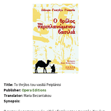
Title:
To thrýlos tou vasiliá Peiplánisi
Publisher:
Opera Editions
Translator:
Maria Bezantakou
Synopsis: