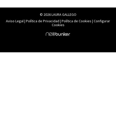
© 2026 LAURA GALLEGO
Aviso Legal
|
Política de Privacidad
|
Política de Cookies
|
Configurar
Cookies