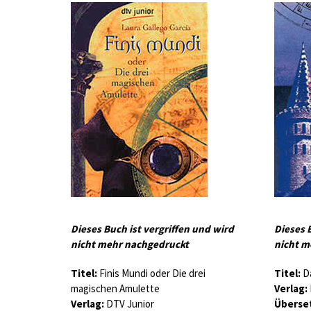
Dieses Buch ist vergriffen und wird
Dieses 
nicht mehr nachgedruckt
nicht m
Titel:
Finis Mundi oder Die drei
Titel:
Da
magischen Amulette
Verlag:
Verlag:
DTV Junior
Überset