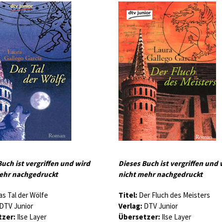
Buch ist vergriffen und wird
Dieses Buch ist vergriffen und 
ehr nachgedruckt
nicht mehr nachgedruckt
s Tal der Wölfe
Titel:
Der Fluch des Meisters
DTV Junior
Verlag:
DTV Junior
zer:
Ilse Layer
Übersetzer:
Ilse Layer