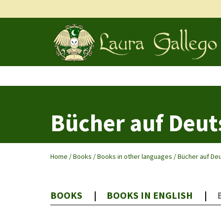
Bücher auf Deut
Home
/
Books
/
Books in other languages
/
Bücher auf De
BOOKS
BOOKS IN ENGLISH