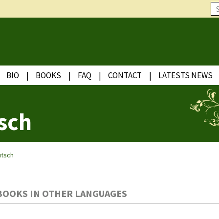
BIO
BOOKS
FAQ
CONTACT
LATESTS NEWS
sch
utsch
BOOKS IN OTHER LANGUAGES