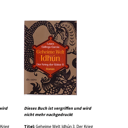
wird
Dieses Buch ist vergriffen und wird
nicht mehr nachgedruckt
 Krieg
Titel:
Geheime Welt Idhún 3. Der Krieg