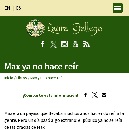
EN
ES
Max ya no hace reír
Inicio
/
Libros
/
Max ya no hace reír
¡Comparte esta información!
Max era un payaso que llevaba muchos años haciendo reír a la
gente. Pero un día pasó algo extraño: el público ya no se reía
de las gracias de Max.