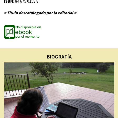
ISBN:
84 675 0158 8
= Título descatalogado por la editorial =
BIOGRAFÍA