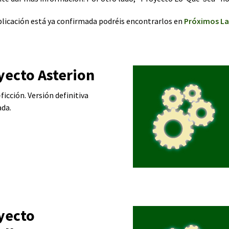
blicación está ya confirmada podréis encontrarlos en
Próximos L
yecto Asterion
ficción. Versión definitiva
da.
yecto