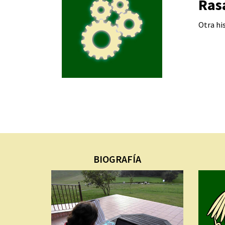
Ras
Otra hi
BIOGRAFÍA