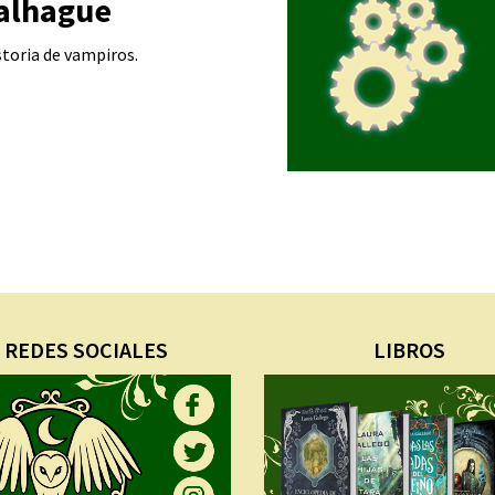
alhague
storia de vampiros.
REDES SOCIALES
LIBROS