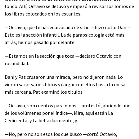
fondo. Allí, Octavio se detuvo y empezó a revisar los lomos de
los libros colocados en los estantes.
—Octavio, que te has equivocado de sitio —hizo notar Dani—.
Esto es la sección infantil. La de parapsicología está más
atrás, hemos pasado por delante.
—Estamos en la sección que toca —declaró Octavio con
rotundidad.
Dani y Pat cruzaron una mirada, pero no dijeron nada. Lo
vieron sacar varios libros y cargar con ellos hasta la mesa
más cercana. Pat examinó los títulos.
—Octavio, son cuentos para niños —protestó, abriendo uno
de los volúmenes por el índice—. Mira, aquí están La
Cenicienta, y La bella durmiente, y….
—No, pero no son esos los que busco —cortó Octavio,