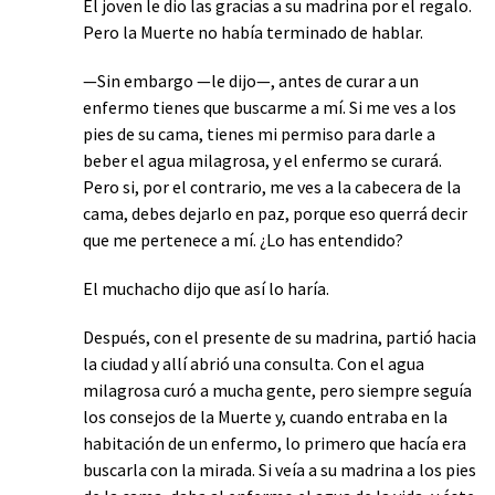
El joven le dio las gracias a su madrina por el regalo.
Pero la Muerte no había terminado de hablar.
—Sin embargo —le dijo—, antes de curar a un
enfermo tienes que buscarme a mí. Si me ves a los
pies de su cama, tienes mi permiso para darle a
beber el agua milagrosa, y el enfermo se curará.
Pero si, por el contrario, me ves a la cabecera de la
cama, debes dejarlo en paz, porque eso querrá decir
que me pertenece a mí. ¿Lo has entendido?
El muchacho dijo que así lo haría.
Después, con el presente de su madrina, partió hacia
la ciudad y allí abrió una consulta. Con el agua
milagrosa curó a mucha gente, pero siempre seguía
los consejos de la Muerte y, cuando entraba en la
habitación de un enfermo, lo primero que hacía era
buscarla con la mirada. Si veía a su madrina a los pies