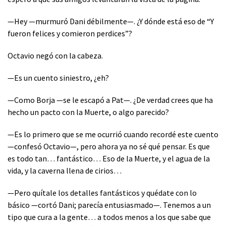
—Hey —murmuró Dani débilmente—. ¿Y dónde está eso de “Y
fueron felices y comieron perdices”?
Octavio negó con la cabeza.
—Es un cuento siniestro, ¿eh?
—Como Borja —se le escapó a Pat—. ¿De verdad crees que ha
hecho un pacto con la Muerte, o algo parecido?
—Es lo primero que se me ocurrió cuando recordé este cuento
—confesó Octavio—, pero ahora ya no sé qué pensar. Es que
es todo tan… fantástico… Eso de la Muerte, y el agua de la
vida, y la caverna llena de cirios…
—Pero quítale los detalles fantásticos y quédate con lo
básico —cortó Dani; parecía entusiasmado—. Tenemos a un
tipo que cura a la gente… a todos menos a los que sabe que