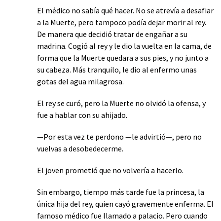
El médico no sabía qué hacer. No se atrevía a desafiar
a la Muerte, pero tampoco podía dejar morir al rey.
De manera que decidió tratar de engañar a su
madrina. Cogió al rey y le dio la vuelta en la cama, de
forma que la Muerte quedara a sus pies, y no junto a
su cabeza. Más tranquilo, le dio al enfermo unas
gotas del agua milagrosa.
El rey se curó, pero la Muerte no olvidó la ofensa, y
fue a hablar con su ahijado.
—Por esta vez te perdono —le advirtió—, pero no
vuelvas a desobedecerme.
El joven prometió que no volvería a hacerlo.
Sin embargo, tiempo más tarde fue la princesa, la
única hija del rey, quien cayó gravemente enferma. El
famoso médico fue llamado a palacio. Pero cuando