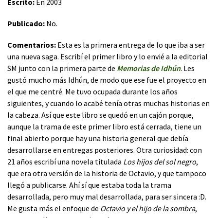
Escrito:
En 2003
Publicado:
No.
Comentarios:
Esta es la primera entrega de lo que iba a ser
una nueva saga. Escribí el primer libro y lo envié a la editorial
SM junto con la primera parte de
Memorias de Idhún
. Les
gustó mucho más Idhún, de modo que ese fue el proyecto en
el que me centré. Me tuvo ocupada durante los años
siguientes, y cuando lo acabé tenía otras muchas historias en
la cabeza. Así que este libro se quedó en un cajón porque,
aunque la trama de este primer libro está cerrada, tiene un
final abierto porque hay una historia general que debía
desarrollarse en entregas posteriores. Otra curiosidad: con
21 años escribí una novela titulada
Los hijos del sol negro
,
que era otra versión de la historia de Octavio, y que tampoco
llegó a publicarse. Ahí sí que estaba toda la trama
desarrollada, pero muy mal desarrollada, para ser sincera :D.
Me gusta más el enfoque de
Octavio y el hijo de la sombra
,