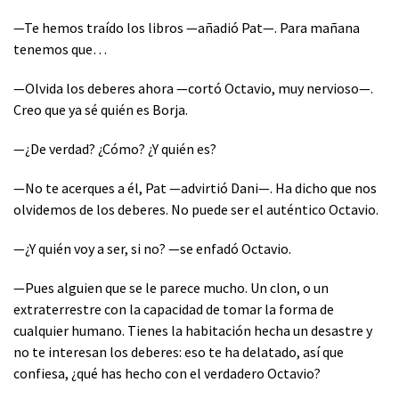
—Te hemos traído los libros —añadió Pat—. Para mañana
tenemos que…
—Olvida los deberes ahora —cortó Octavio, muy nervioso—.
Creo que ya sé quién es Borja.
—¿De verdad? ¿Cómo? ¿Y quién es?
—No te acerques a él, Pat —advirtió Dani—. Ha dicho que nos
olvidemos de los deberes. No puede ser el auténtico Octavio.
—¿Y quién voy a ser, si no? —se enfadó Octavio.
—Pues alguien que se le parece mucho. Un clon, o un
extraterrestre con la capacidad de tomar la forma de
cualquier humano. Tienes la habitación hecha un desastre y
no te interesan los deberes: eso te ha delatado, así que
confiesa, ¿qué has hecho con el verdadero Octavio?