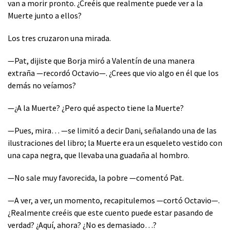
van a morir pronto. ¿Creéis que realmente puede ver a la
Muerte junto a ellos?
Los tres cruzaron una mirada.
—Pat, dijiste que Borja miró a Valentín de una manera
extraña —recordó Octavio—. ¿Crees que vio algo en él que los
demás no veíamos?
—¿A la Muerte? ¿Pero qué aspecto tiene la Muerte?
—Pues, mira… —se limitó a decir Dani, señalando una de las
ilustraciones del libro; la Muerte era un esqueleto vestido con
una capa negra, que llevaba una guadaña al hombro.
—No sale muy favorecida, la pobre —comentó Pat.
—A ver, a ver, un momento, recapitulemos —cortó Octavio—.
¿Realmente creéis que este cuento puede estar pasando de
verdad? ¿Aquí, ahora? ¿No es demasiado…?