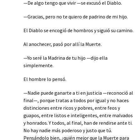
—De algo tengo que vivir —se excusó el Diablo.
—Gracias, pero no te quiero de padrino de mi hijo.
El Diablo se encogió de hombros y siguió su camino.
Al anochecer, pasó por allí la Muerte.
—Yo seré la Madrina de tu hijo —dijo ella
simplemente.
El hombre lo pensó.
—Nadie puede ganarte a ti en justicia —reconoció al
final—, porque tratas a todos por igual y no haces
distinciones entre ricos y pobres, entre feos y
guapos, entre listos e inteligentes, entre malvados
y honrados. Y todos, al final, han de rendirse ante ti.
No hay nadie más poderoso y justo que tú.
Pensándolo bien, ¿quién mejor que la Muerte para