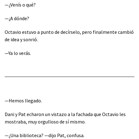
—¿Venís o qué?
—¿A dónde?
Octavio estuvo a punto de decírselo, pero finalmente cambió
de idea y sonrió.
—Ya lo verás.
—Hemos llegado.
Dani y Pat echaron un vistazo a la fachada que Octavio les
mostraba, muy orgulloso de sí mismo.
—¿Una biblioteca? —dijo Pat, confusa.