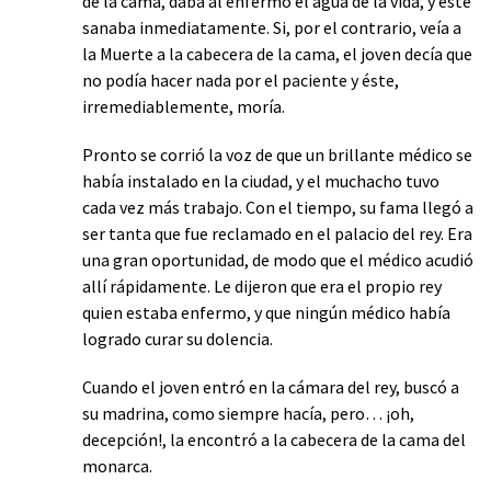
de la cama, daba al enfermo el agua de la vida, y éste
sanaba inmediatamente. Si, por el contrario, veía a
la Muerte a la cabecera de la cama, el joven decía que
no podía hacer nada por el paciente y éste,
irremediablemente, moría.
Pronto se corrió la voz de que un brillante médico se
había instalado en la ciudad, y el muchacho tuvo
cada vez más trabajo. Con el tiempo, su fama llegó a
ser tanta que fue reclamado en el palacio del rey. Era
una gran oportunidad, de modo que el médico acudió
allí rápidamente. Le dijeron que era el propio rey
quien estaba enfermo, y que ningún médico había
logrado curar su dolencia.
Cuando el joven entró en la cámara del rey, buscó a
su madrina, como siempre hacía, pero… ¡oh,
decepción!, la encontró a la cabecera de la cama del
monarca.