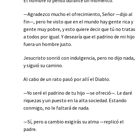
El hombre lo pensó durante un momento.
—Agradezco mucho el ofrecimiento, Señor —dijo al
fin—, pero he visto que en el mundo hay gente rica y
gente muy pobre, y esto quiere decir que tú no tratas
a todos por igual. Y desearía que el padrino de mi hijo
fuera un hombre justo.
Jesucristo sonrió con indulgencia, pero no dijo nada,
y siguió su camino.
Al cabo de un rato pasó por allí el Diablo.
—Yo seré el padrino de tu hijo —se ofreció—. Le daré
riquezas y un puesto en la alta sociedad. Estando
conmigo, no le faltará de nada.
—Sí, pero a cambio exigirás su alma —replicó el
padre.