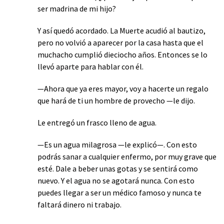
ser madrina de mi hijo?
Y así quedó acordado. La Muerte acudió al bautizo,
pero no volvió a aparecer por la casa hasta que el
muchacho cumplió dieciocho años. Entonces se lo
llevó aparte para hablar con él.
—Ahora que ya eres mayor, voy a hacerte un regalo
que hará de ti un hombre de provecho —le dijo.
Le entregó un frasco lleno de agua.
—Es un agua milagrosa —le explicó—. Con esto
podrás sanar a cualquier enfermo, por muy grave que
esté. Dale a beber unas gotas y se sentirá como
nuevo. Y el agua no se agotará nunca. Con esto
puedes llegar a ser un médico famoso y nunca te
faltará dinero ni trabajo.