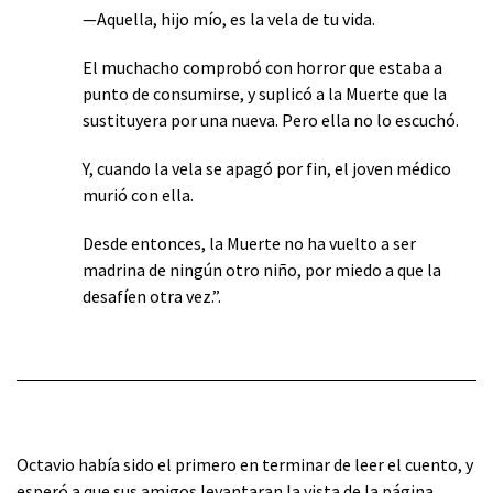
—Aquella, hijo mío, es la vela de tu vida.
El muchacho comprobó con horror que estaba a
punto de consumirse, y suplicó a la Muerte que la
sustituyera por una nueva. Pero ella no lo escuchó.
Y, cuando la vela se apagó por fin, el joven médico
murió con ella.
Desde entonces, la Muerte no ha vuelto a ser
madrina de ningún otro niño, por miedo a que la
desafíen otra vez.”.
Octavio había sido el primero en terminar de leer el cuento, y
esperó a que sus amigos levantaran la vista de la página.