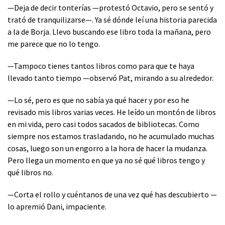
—Deja de decir tonterías —protestó Octavio, pero se sentó y
trató de tranquilizarse—. Ya sé dónde leí una historia parecida
a la de Borja. Llevo buscando ese libro toda la mañana, pero
me parece que no lo tengo.
—Tampoco tienes tantos libros como para que te haya
llevado tanto tiempo —observó Pat, mirando a su alrededor.
—Lo sé, pero es que no sabía ya qué hacer y por eso he
revisado mis libros varias veces. He leído un montón de libros
en mi vida, pero casi todos sacados de bibliotecas. Como
siempre nos estamos trasladando, no he acumulado muchas
cosas, luego son un engorro a la hora de hacer la mudanza.
Pero llega un momento en que ya no sé qué libros tengo y
qué libros no.
—Corta el rollo y cuéntanos de una vez qué has descubierto —
lo apremió Dani, impaciente.