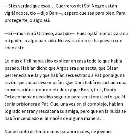
—Si es verdad que esos… Guerreros del Sol Negro están
vigilándote, tío —dijo Dani—, espero que sea para bien. Para
protegerte, o algo así.
—Sí —murmuró Octavio, abatido—. Pues ojalá hipnotizaran a
mi padre, o algo parecido. No veáis cómo se ha puesto con
todo esto.
Lo más difícil había sido explicar en casa todo lo que había
pasado. Habían dicho que Argos era una secta, que César
pertenecía a ella y que habían secuestrado a Pat por alguna
razón que todos desconocían. Que Dani había escuchado una
conversación comprometedora y que Borja, Cris, Dani y
Octavio habían decidido seguirle para ver si era cierto que él
tenía prisionera a Pat. Que, una vez en el complejo, habían
logrado entrar y rescatar a su amiga, pero que en la huida se
había incendiado el almacén de alguna manera…
Nadie habló de fenómenos paranormales, de jóvenes