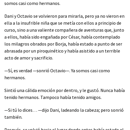
somos casi como hermanos.
Dani y Octavio se volvieron para mirarla, pero ya no vieron en
ella a la insufrible niña que se metía con ellos a principio de
curso, sino a una valiente compañera de aventuras que, junto
a ellos, había sido engañada por César, había contemplado
los milagros obrados por Borja, había estado a punto de ser
abrasada por un piroquinético y había asistido a un terrible
acto de amor y sacrificio.
—Sí, es verdad —sonrió Octavio—. Ya somos casi como
hermanos.
Sintió una cálida emoción por dentro, y le gustó. Nunca había
tenido hermanos. Tampoco había tenido amigos.
—Si tú lo dices… —dijo Dani, ladeando la cabeza; pero sonrió
también.
Después, se volvió hacia el lugar donde antes había estado el