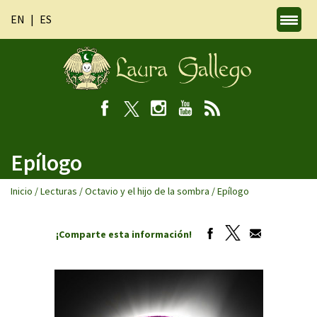
EN
ES
Epílogo
Inicio
/
Lecturas
/
Octavio y el hijo de la sombra
/
Epílogo
¡Comparte esta información!