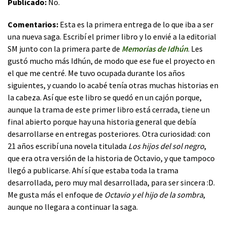
Publicado:
No.
Comentarios:
Esta es la primera entrega de lo que iba a ser
una nueva saga. Escribí el primer libro y lo envié a la editorial
SM junto con la primera parte de
Memorias de Idhún
. Les
gustó mucho más Idhún, de modo que ese fue el proyecto en
el que me centré. Me tuvo ocupada durante los años
siguientes, y cuando lo acabé tenía otras muchas historias en
la cabeza. Así que este libro se quedó en un cajón porque,
aunque la trama de este primer libro está cerrada, tiene un
final abierto porque hay una historia general que debía
desarrollarse en entregas posteriores. Otra curiosidad: con
21 años escribí una novela titulada
Los hijos del sol negro
,
que era otra versión de la historia de Octavio, y que tampoco
llegó a publicarse. Ahí sí que estaba toda la trama
desarrollada, pero muy mal desarrollada, para ser sincera :D.
Me gusta más el enfoque de
Octavio y el hijo de la sombra
,
aunque no llegara a continuar la saga.