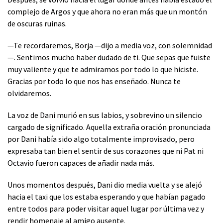
complejo de Argos y que ahora no eran más que un montón
de oscuras ruinas.
—Te recordaremos, Borja —dijo a media voz, con solemnidad
—. Sentimos mucho haber dudado de ti. Que sepas que fuiste
muy valiente y que te admiramos por todo lo que hiciste.
Gracias por todo lo que nos has enseñado. Nunca te
olvidaremos.
La voz de Dani murió en sus labios, y sobrevino un silencio
cargado de significado. Aquella extraña oración pronunciada
por Dani había sido algo totalmente improvisado, pero
expresaba tan bien el sentir de sus corazones que ni Pat ni
Octavio fueron capaces de añadir nada más.
Unos momentos después, Dani dio media vuelta y se alejó
hacia el taxi que los estaba esperando y que habían pagado
entre todos para poder visitar aquel lugar por última vez y
rendir homenaje al amigo ausente.