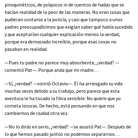
piroquinéticos, de psíquicos ni de cuentos de hadas que se
hacían realidad de la peor de las maneras. No eran cosas que
pudieran contarse a la policía, y casi que tampoco a unos
padres preocupadísimos que exigían saber qué había sucedido
y que aceptarían cualquier explicación menos la verdad,
porque era demasiado increíble, porque esas cosas no
pasaban en realidad.
—Pues tu padre no parece muy absorbente, ¿verdad? —
comentó Pat—. Porque anda que mi madre…
—Sí, ¿verdad? —sonrió Octavio—. Él ha arriesgado su vida
muchas veces debido a su trabajo, pero parece que esta
aventura le ha tocado la fibra sensible. No quiere que yo
cometa locuras. De hecho, está pensando en que nos
cambiemos de ciudad otra vez.
—No lo dirás en serio, ¿verdad? —se asustó Pat—. Después de
lo que hemos pasado juntos no podemos separarnos…