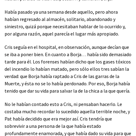
Había pasado ya una semana desde aquello, pero ahora
habían regresado al almacén, solitario, abandonado y
siniestro, quizá porque necesitaban hablar de lo ocurrido y,
por alguna razón, aquel parecía el lugar más apropiado.
Cris seguía en el hospital, en observación, aunque decían que
se iba a poner bien. En cuanto a Borja… había sido demasiado
tarde para él. Los forenses habían dicho que los gases tóxicos
del incendio lo habían matado, pero sólo ellos tres sabían la
verdad: que Borja había raptado a Cris de las garras de la
Muerte, y ésta no se lo había perdonado. Por eso, Borja había
tenido que dar su vida para salvar la de la chica a la que quería.
No le habían contado esto a Cris, ni pensaban hacerlo. Le
costaba mucho recordar lo sucedido aquella terrible noche, y
Pat había decidido que era mejor así. Cris tendría que
sobrevivir a una persona de la que había estado
profundamente enamorada, y que había dado su vida para que