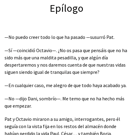
Epílogo
—No puedo creer todo lo que ha pasado —susurró Pat.
—Sí —coincidió Octavio—. ¿No os pasa que pensáis que no ha
sido más que una maldita pesadilla, y que algún día
despertaremos y nos daremos cuenta de que nuestras vidas
siguen siendo igual de tranquilas que siempre?
—En cualquier caso, me alegro de que todo haya acabado ya.
—No —dijo Dani, sombrío—. Me temo que no ha hecho más
que empezar.
Pat y Octavio miraron a su amigo, interrogantes, pero él
seguía con la vista fija en los restos del almacén donde
habían perdido la vida Paul, César… y también Borja.