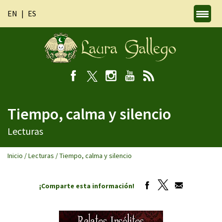
EN
ES
Tiempo, calma y silencio
Lecturas
Inicio
/
Lecturas
/
Tiempo, calma y silencio
¡Comparte esta información!