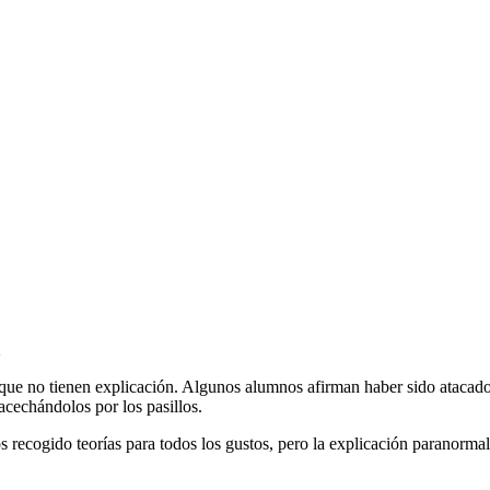
e no tienen explicación. Algunos alumnos afirman haber sido atacados 
acechándolos por los pasillos.
recogido teorías para todos los gustos, pero la explicación paranormal 