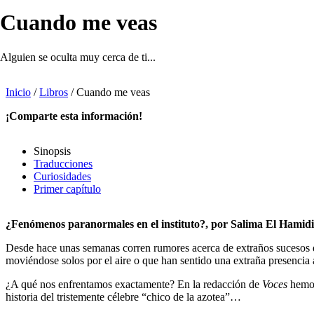
Cuando me veas
Alguien se oculta muy cerca de ti...
Inicio
/
Libros
/
Cuando me veas
¡Comparte esta información!
Sinopsis
Traducciones
Curiosidades
Primer capítulo
¿Fenómenos paranormales en el instituto?, por Salima El Hamidi
Desde hace unas semanas corren rumores acerca de extraños sucesos qu
moviéndose solos por el aire o que han sentido una extraña presencia 
¿A qué nos enfrentamos exactamente? En la redacción de
Voces
hemos 
historia del tristemente célebre “chico de la azotea”…