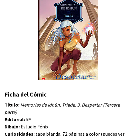
Ficha del Cómic
Título:
Memorias de Idhún. Tríada. 3. Despertar (Tercera
parte)
Editorial:
SM
Dibujo:
Estudio Fénix
Curiosidades:
tapa blanda, 72 páginas a color (puedes ver