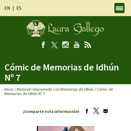
EN
ES
Cómic de Memorias de Idhún
Nº 7
Inicio
/
Material relacionado con Memorias de Idhún
/
Cómic de
Memorias de Idhún Nº 7
¡Comparte esta información!