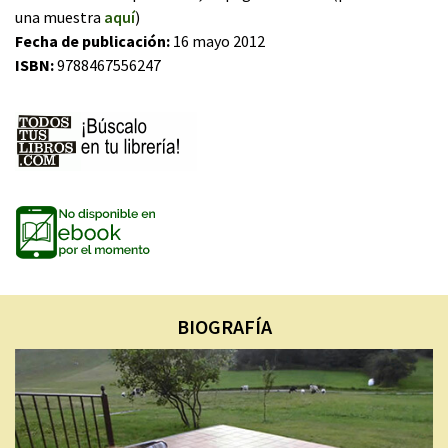
una muestra
aquí
)
Fecha de publicación:
16 mayo 2012
ISBN:
9788467556247
BIOGRAFÍA