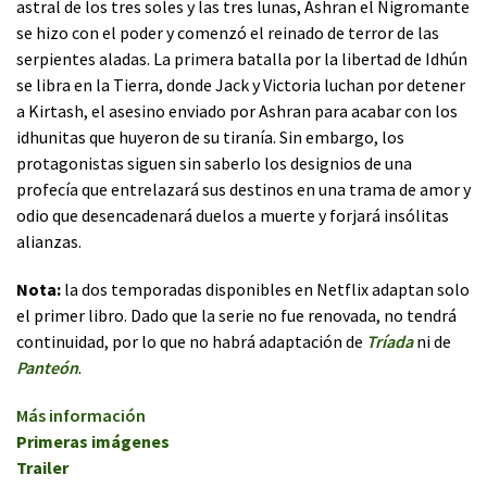
astral de los tres soles y las tres lunas, Ashran el Nigromante
se hizo con el poder y comenzó el reinado de terror de las
serpientes aladas. La primera batalla por la libertad de Idhún
se libra en la Tierra, donde Jack y Victoria luchan por detener
a Kirtash, el asesino enviado por Ashran para acabar con los
idhunitas que huyeron de su tiranía. Sin embargo, los
protagonistas siguen sin saberlo los designios de una
profecía que entrelazará sus destinos en una trama de amor y
odio que desencadenará duelos a muerte y forjará insólitas
alianzas.
Nota:
la dos temporadas disponibles en Netflix adaptan solo
el primer libro. Dado que la serie no fue renovada, no tendrá
continuidad, por lo que no habrá adaptación de
Tríada
ni de
Panteón
.
Más información
Primeras imágenes
Trailer