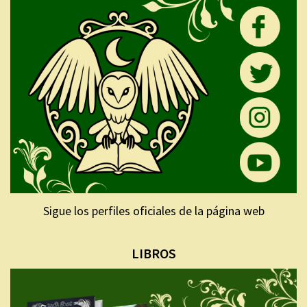
Sigue los perfiles oficiales de la página web
LIBROS