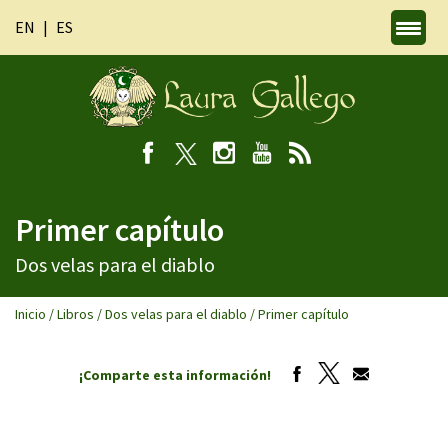
EN
ES
Primer capítulo
Dos velas para el diablo
Inicio
/
Libros
/
Dos velas para el diablo
/
Primer capítulo
¡Comparte esta información!