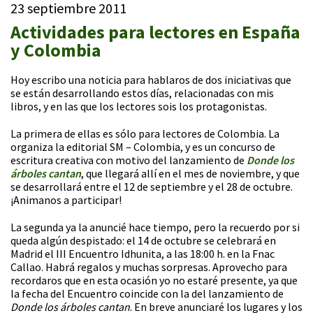
23 septiembre 2011
Actividades para lectores en España
y Colombia
Hoy escribo una noticia para hablaros de dos iniciativas que
se están desarrollando estos días, relacionadas con mis
libros, y en las que los lectores sois los protagonistas.
La primera de ellas es sólo para lectores de Colombia. La
organiza la editorial SM – Colombia, y es un concurso de
escritura creativa con motivo del lanzamiento de
Donde los
árboles cantan
, que llegará allí en el mes de noviembre, y que
se desarrollará entre el 12 de septiembre y el 28 de octubre.
¡Animanos a participar!
La segunda ya la anuncié hace tiempo, pero la recuerdo por si
queda algún despistado: el 14 de octubre se celebrará en
Madrid el III Encuentro Idhunita, a las 18:00 h. en la Fnac
Callao. Habrá regalos y muchas sorpresas. Aprovecho para
recordaros que en esta ocasión yo no estaré presente, ya que
la fecha del Encuentro coincide con la del lanzamiento de
Donde los árboles cantan
. En breve anunciaré los lugares y los