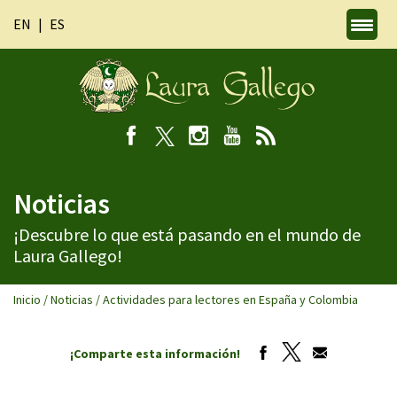
EN
ES
Noticias
¡Descubre lo que está pasando en el mundo de
Laura Gallego!
Inicio
/
Noticias
/
Actividades para lectores en España y Colombia
¡Comparte esta información!