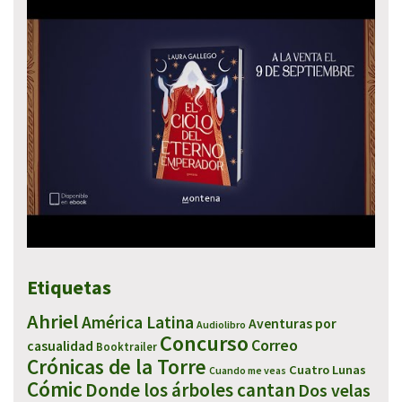
Etiquetas
Ahriel
América Latina
Aventuras por
Audiolibro
Concurso
Correo
casualidad
Booktrailer
Crónicas de la Torre
Cuatro Lunas
Cuando me veas
Cómic
Donde los árboles cantan
Dos velas