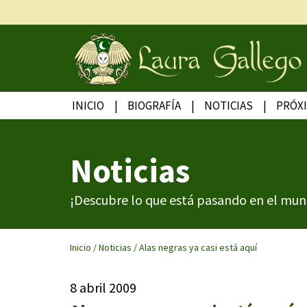
INICIO
BIOGRAFÍA
NOTICIAS
PRÓX
Noticias
¡Descubre lo que está pasando en el mun
Inicio
/
Noticias
/
Alas negras ya casi está aquí
8 abril 2009