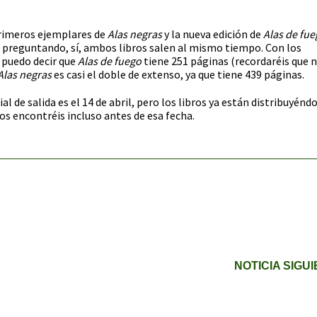
rimeros ejemplares de
Alas negras
y la nueva edición de
Alas de fu
n preguntando, sí, ambos libros salen al mismo tiempo. Con los
 puedo decir que
Alas de fuego
tiene 251 páginas (recordaréis que n
Alas negras
es casi el doble de extenso, ya que tiene 439 páginas.
ial de salida es el 14 de abril, pero los libros ya están distribuyénd
los encontréis incluso antes de esa fecha.
NOTICIA SIGU