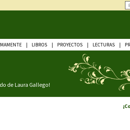
IMAMENTE
LIBROS
PROYECTOS
LECTURAS
P
do de Laura Gallego!
¡C