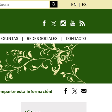
EN
ES
REGUNTAS
REDES SOCIALES
CONTACTO
omparte esta información!