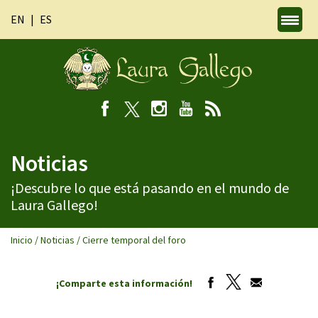
EN
ES
Noticias
¡Descubre lo que está pasando en el mundo de
Laura Gallego!
Inicio
/
Noticias
/
Cierre temporal del foro
¡Comparte esta información!