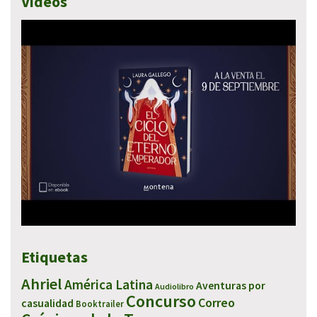
Vídeos
Etiquetas
Ahriel
América Latina
Aventuras por
Audiolibro
Concurso
Correo
casualidad
Booktrailer