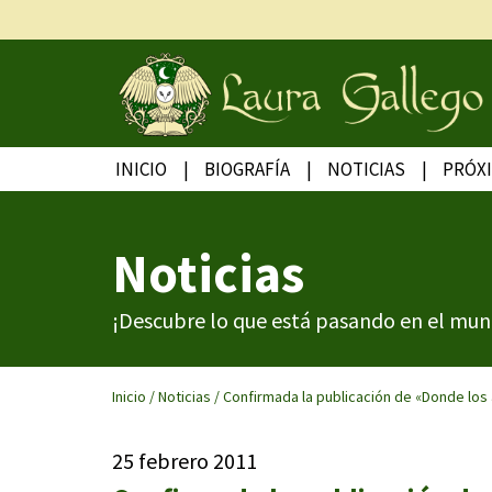
INICIO
BIOGRAFÍA
NOTICIAS
PRÓX
Noticias
¡Descubre lo que está pasando en el mun
Inicio
/
Noticias
/
Confirmada la publicación de «Donde los
25 febrero 2011