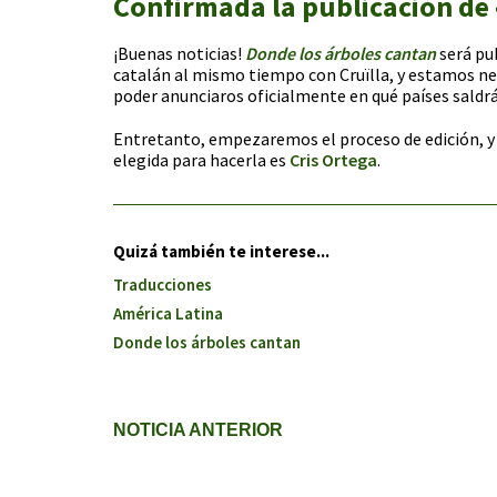
Confirmada la publicación de
¡Buenas noticias!
Donde los árboles cantan
será pu
catalán al mismo tiempo con Cruïlla, y estamos ne
poder anunciaros oficialmente en qué países saldrá
Entretanto, empezaremos el proceso de edición, y 
elegida para hacerla es
Cris Ortega
.
Quizá también te interese...
Traducciones
América Latina
Donde los árboles cantan
NOTICIA ANTERIOR