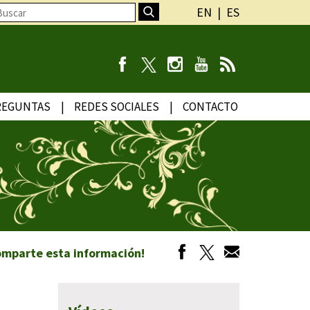
EN
ES
REGUNTAS
REDES SOCIALES
CONTACTO
omparte esta información!