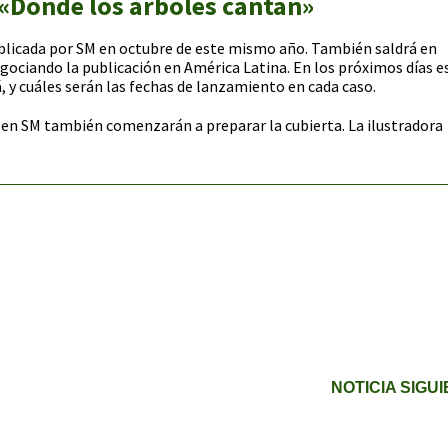
 «Donde los árboles cantan»
blicada por SM en octubre de este mismo año. También saldrá en
gociando la publicación en América Latina. En los próximos días 
, y cuáles serán las fechas de lanzamiento en cada caso.
en SM también comenzarán a preparar la cubierta. La ilustradora
NOTICIA SIGU