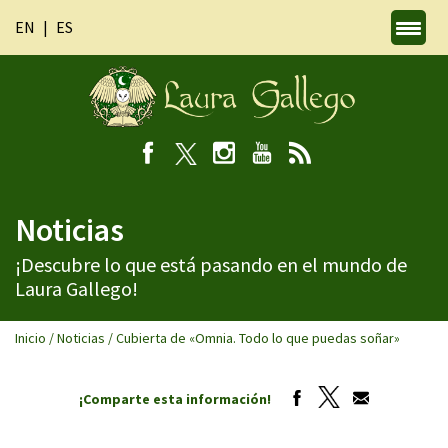
EN
ES
Noticias
¡Descubre lo que está pasando en el mundo de
Laura Gallego!
Inicio
/
Noticias
/
Cubierta de «Omnia. Todo lo que puedas soñar»
¡Comparte esta información!