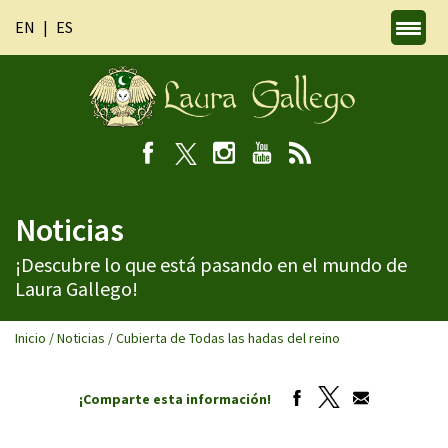
EN
ES
Noticias
¡Descubre lo que está pasando en el mundo de
Laura Gallego!
Inicio
/
Noticias
/
Cubierta de Todas las hadas del reino
¡Comparte esta información!