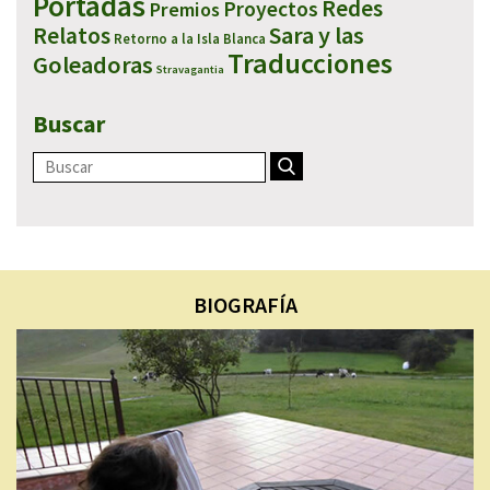
Portadas
Redes
Proyectos
Premios
Sara y las
Relatos
Retorno a la Isla Blanca
Traducciones
Goleadoras
Stravagantia
Buscar
BIOGRAFÍA