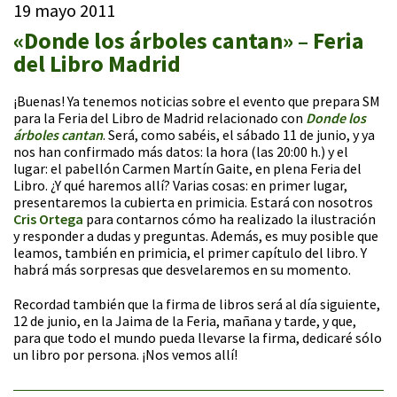
19 mayo 2011
«Donde los árboles cantan» – Feria
del Libro Madrid
¡Buenas! Ya tenemos noticias sobre el evento que prepara SM
para la Feria del Libro de Madrid relacionado con
Donde los
árboles cantan
. Será, como sabéis, el sábado 11 de junio, y ya
nos han confirmado más datos: la hora (las 20:00 h.) y el
lugar: el pabellón Carmen Martín Gaite, en plena Feria del
Libro. ¿Y qué haremos allí? Varias cosas: en primer lugar,
presentaremos la cubierta en primicia. Estará con nosotros
Cris Ortega
para contarnos cómo ha realizado la ilustración
y responder a dudas y preguntas. Además, es muy posible que
leamos, también en primicia, el primer capítulo del libro. Y
habrá más sorpresas que desvelaremos en su momento.
Recordad también que la firma de libros será al día siguiente,
12 de junio, en la Jaima de la Feria, mañana y tarde, y que,
para que todo el mundo pueda llevarse la firma, dedicaré sólo
un libro por persona. ¡Nos vemos allí!