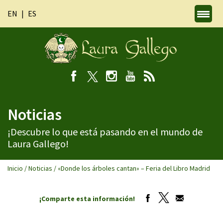
EN
ES
Noticias
¡Descubre lo que está pasando en el mundo de
Laura Gallego!
Inicio
/
Noticias
/
«Donde los árboles cantan» – Feria del Libro Madrid
¡Comparte esta información!