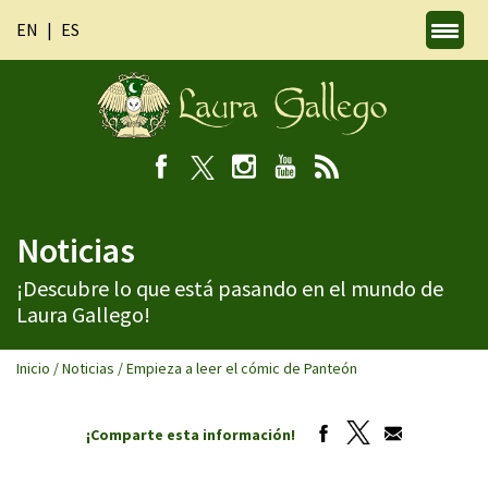
EN
ES
Noticias
¡Descubre lo que está pasando en el mundo de
Laura Gallego!
Inicio
/
Noticias
/
Empieza a leer el cómic de Panteón
¡Comparte esta información!