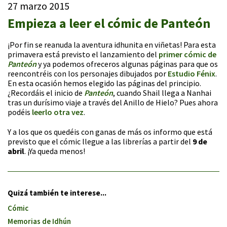
27 marzo 2015
Empieza a leer el cómic de Panteón
¡Por fin se reanuda la aventura idhunita en viñetas! Para esta
primavera está previsto el lanzamiento del
primer cómic de
Panteón
y ya podemos ofreceros algunas páginas para que os
reencontréis con los personajes dibujados por
Estudio Fénix
.
En esta ocasión hemos elegido las páginas del principio.
¿Recordáis el inicio de
Panteón
, cuando Shail llega a Nanhai
tras un durísimo viaje a través del Anillo de Hielo? Pues ahora
podéis
leerlo otra vez
.
Y a los que os quedéis con ganas de más os informo que está
previsto que el cómic llegue a las librerías a partir del
9 de
abril
. ¡Ya queda menos!
Quizá también te interese...
Cómic
Memorias de Idhún