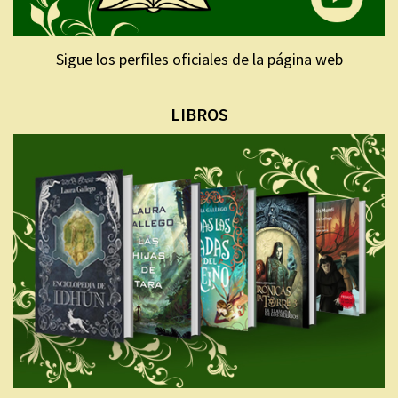
Sigue los perfiles oficiales de la página web
LIBROS