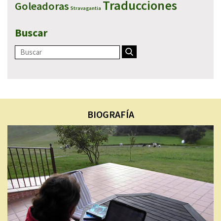
Traducciones
Goleadoras
Stravagantia
Buscar
BIOGRAFÍA