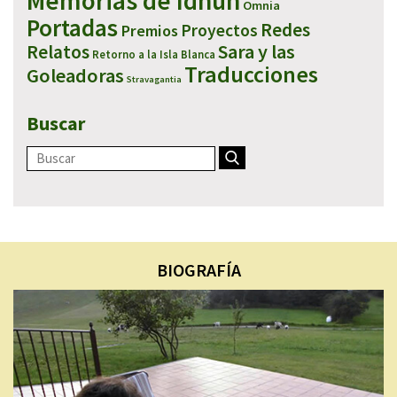
Memorias de Idhún
Omnia
Portadas
Redes
Proyectos
Premios
Sara y las
Relatos
Retorno a la Isla Blanca
Traducciones
Goleadoras
Stravagantia
Buscar
BIOGRAFÍA