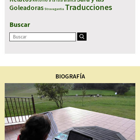
Retorno a la Isla Blanca
Traducciones
Goleadoras
Stravagantia
Buscar
BIOGRAFÍA