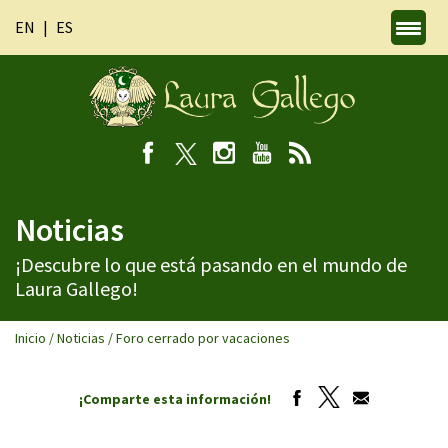
EN
ES
Noticias
¡Descubre lo que está pasando en el mundo de
Laura Gallego!
Inicio
/
Noticias
/
Foro cerrado por vacaciones
¡Comparte esta información!