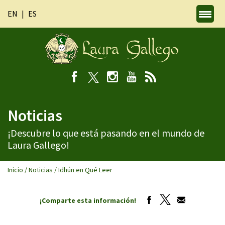
EN
ES
Noticias
¡Descubre lo que está pasando en el mundo de
Laura Gallego!
Inicio
/
Noticias
/
Idhún en Qué Leer
¡Comparte esta información!