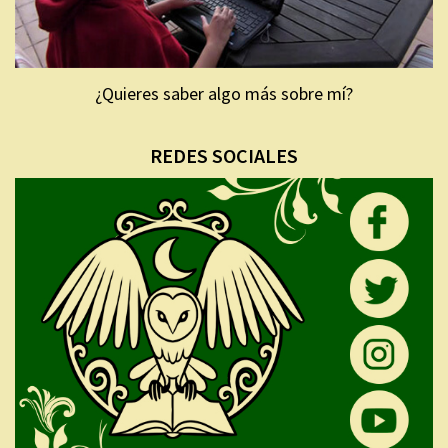
¿Quieres saber algo más sobre mí?
REDES SOCIALES