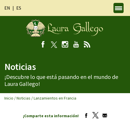
EN
ES
Noticias
¡Descubre lo que está pasando en el mundo de
Laura Gallego!
Inicio
/
Noticias
/
Lanzamientos en Francia
¡Comparte esta información!