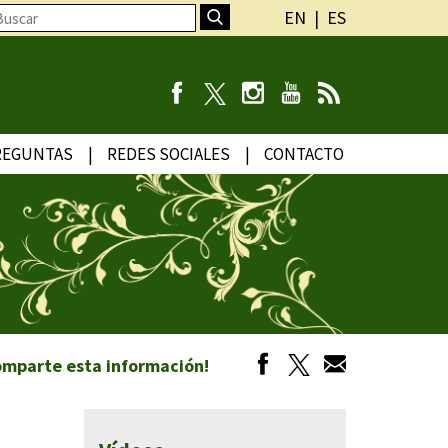
EN
ES
REGUNTAS
REDES SOCIALES
CONTACTO
omparte esta información!