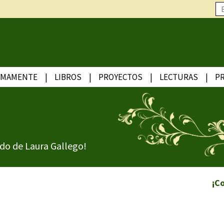
IMAMENTE
LIBROS
PROYECTOS
LECTURAS
P
do de Laura Gallego!
¡C