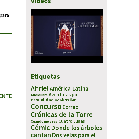
Vídeos
 para
Etiquetas
Ahriel
América Latina
Aventuras por
Audiolibro
IENTE
casualidad
Booktrailer
Concurso
Correo
Crónicas de la Torre
Cuatro Lunas
Cuando me veas
Cómic
Donde los árboles
cantan
Dos velas para el