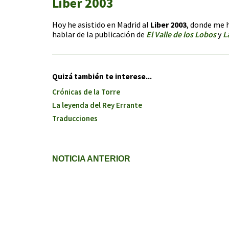
Liber 2003
Hoy he asistido en Madrid al
Liber 2003
, donde me h
hablar de la publicación de
El Valle de los Lobos
y
L
Quizá también te interese...
Crónicas de la Torre
La leyenda del Rey Errante
Traducciones
NOTICIA ANTERIOR