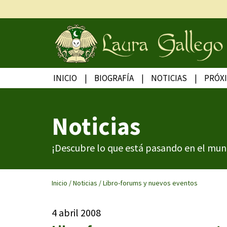
INICIO
BIOGRAFÍA
NOTICIAS
PRÓX
Noticias
¡Descubre lo que está pasando en el mun
Inicio
/
Noticias
/
Libro-forums y nuevos eventos
4 abril 2008