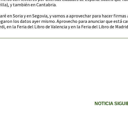
lla), y también en Cantabria.
ré en Soria y en Segovia, y vamos a aprovechar para hacer firmas a
egaron los datos ayer mismo. Aprovecho para anunciar que está ca
 en la Feria del Libro de Valencia y en la Feria del Libro de Madrid
NOTICIA SIGU