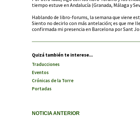
tiempo estuve en Andalucía (Granada, Málaga y Sevi
Hablando de libro-forums, la semana que viene esta
Siento no decirlo con más antelación; es que me ll
confirmada mi presencia en Barcelona por Sant Jordi,
Quizá también te interese...
Traducciones
Eventos
Crónicas de la Torre
Portadas
NOTICIA ANTERIOR