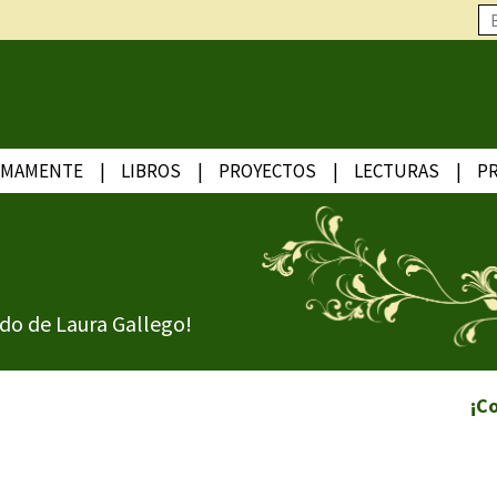
IMAMENTE
LIBROS
PROYECTOS
LECTURAS
P
do de Laura Gallego!
¡C