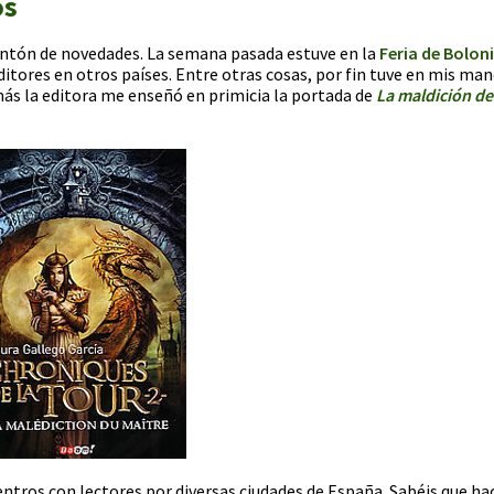
os
montón de novedades. La semana pasada estuve en la
Feria de Bolon
tores en otros países. Entre otras cosas, por fin tuve en mis ma
más la editora me enseñó en primicia la portada de
La maldición de
entros con lectores por diversas ciudades de España. Sabéis que ha