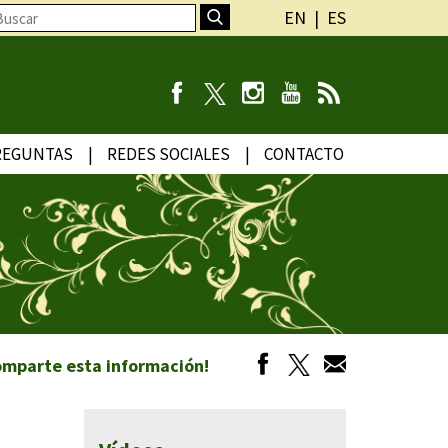
EN
ES
REGUNTAS
REDES SOCIALES
CONTACTO
omparte esta información!