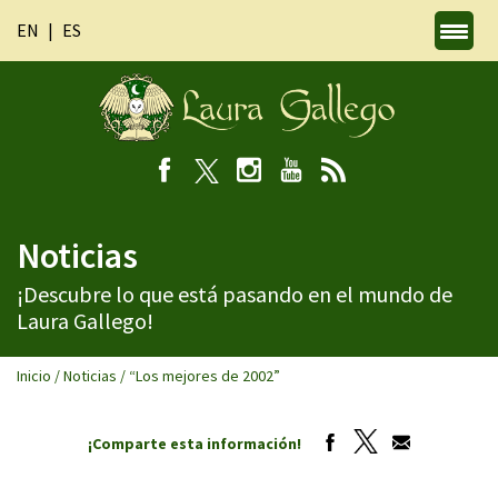
EN
ES
Noticias
¡Descubre lo que está pasando en el mundo de
Laura Gallego!
Inicio
/
Noticias
/
“Los mejores de 2002”
¡Comparte esta información!