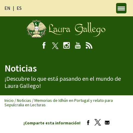
EN
ES
Noticias
¡Descubre lo que está pasando en el mundo de
Laura Gallego!
Inicio
/
Noticias
/
Memorias de Idhún en Portugal y relato para
Sepulcralia en Lecturas
¡Comparte esta información!