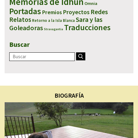
Memorias de Idhún
Omnia
Portadas
Redes
Proyectos
Premios
Sara y las
Relatos
Retorno a la Isla Blanca
Traducciones
Goleadoras
Stravagantia
Buscar
BIOGRAFÍA