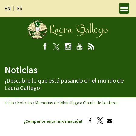
EN
ES
Noticias
¡Descubre lo que está pasando en el mundo de
Laura Gallego!
Inicio
/
Noticias
/
Memorias de Idhún llega a Círculo de Lectores
¡Comparte esta información!