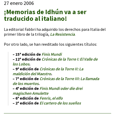
27 enero 2006
¡Memorias de Idhún va a ser
traducido al italiano!
La editorial Fabbri ha adquirido los derechos para Italia del
primer libro de la trilogía,
La Resistencia
.
Por otro lado, se han reeditado los siguientes títulos:
– 15ª edición de
Finis Mundi
– 12ª edición de
Crónicas de la Torre I: El Valle de
los Lobos
.
– 9ª edición de
Crónicas de la Torre II: La
maldición del Maestro
.
– 7ª edición de
Crónicas de la Torre III: La llamada
de los muertos
.
– 4ª edición de
Finis Mundi oder die drei
magischen Amulette
– 6ª edición de
Fenris, el elfo
– 2ª edición de
El cartero de los sueños