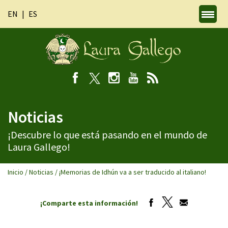
EN
ES
Noticias
¡Descubre lo que está pasando en el mundo de
Laura Gallego!
Inicio
/
Noticias
/
¡Memorias de Idhún va a ser traducido al italiano!
¡Comparte esta información!