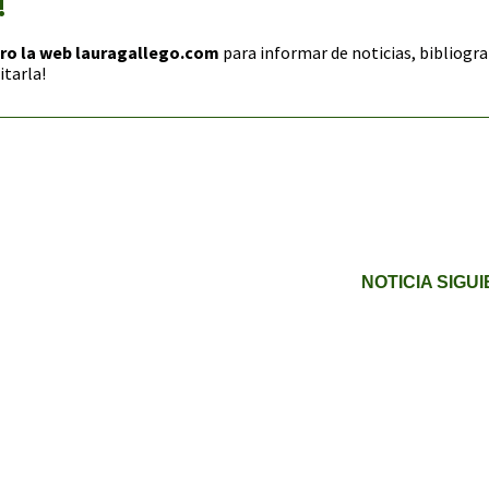
!
ro la web lauragallego.com
para informar de noticias, bibliogra
itarla!
NOTICIA SIGU