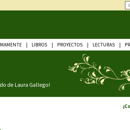
IMAMENTE
LIBROS
PROYECTOS
LECTURAS
P
do de Laura Gallego!
¡C