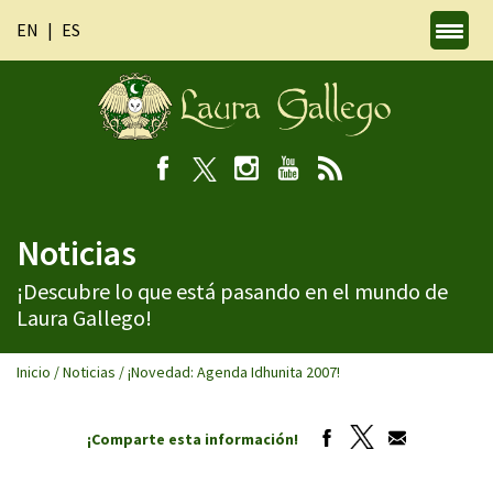
EN
ES
Noticias
¡Descubre lo que está pasando en el mundo de
Laura Gallego!
Inicio
/
Noticias
/
¡Novedad: Agenda Idhunita 2007!
¡Comparte esta información!