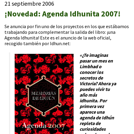
21 septiembre 2006
¡Novedad: Agenda Idhunita 2007!
Se anuncia por fin uno de los proyectos en los que estábamos
trabajando para complementar la salida del libro: ¡una
Agenda Idhunita! Este es el anuncio de la web oficial,
recogido también por Idhun.net:
«¿Te imaginas
pasar un mes en
Limbhad o
conocer los
secretos de
Victoria? Ahora ya
puedes vivir tu
año más
idhunita. Por
primera vez
aparece una
agenda de Idhún
repleta de
curiosidades