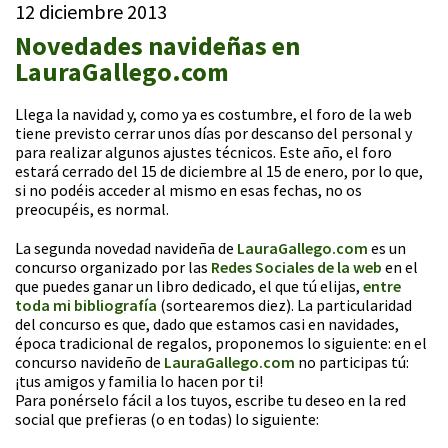
12 diciembre 2013
Novedades navideñas en
LauraGallego.com
Llega la navidad y, como ya es costumbre, el foro de la web
tiene previsto cerrar unos días por descanso del personal y
para realizar algunos ajustes técnicos. Este año, el foro
estará cerrado del 15 de diciembre al 15 de enero, por lo que,
si no podéis acceder al mismo en esas fechas, no os
preocupéis, es normal.
La segunda novedad navideña de
LauraGallego.com
es un
concurso organizado por las
Redes Sociales de la web
en el
que puedes ganar un libro dedicado, el que tú elijas,
entre
toda mi bibliografía
(sortearemos diez). La particularidad
del concurso es que, dado que estamos casi en navidades,
época tradicional de regalos, proponemos lo siguiente: en el
concurso navideño de
LauraGallego.com
no participas tú:
¡tus amigos y familia lo hacen por ti!
Para ponérselo fácil a los tuyos, escribe tu deseo en la red
social que prefieras (o en todas) lo siguiente: