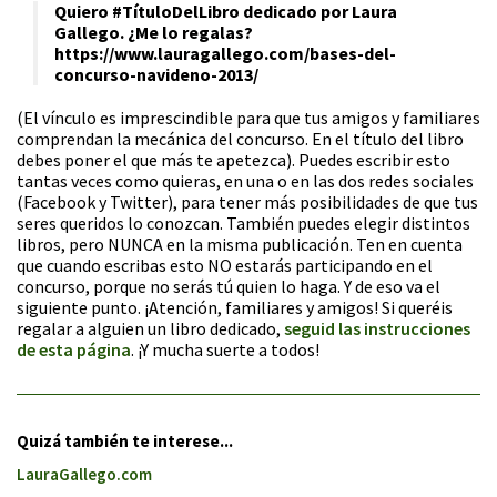
Quiero #TítuloDelLibro dedicado por Laura
Gallego. ¿Me lo regalas?
https://www.lauragallego.com/bases-del-
concurso-navideno-2013/
(El vínculo es imprescindible para que tus amigos y familiares
comprendan la mecánica del concurso. En el título del libro
debes poner el que más te apetezca). Puedes escribir esto
tantas veces como quieras, en una o en las dos redes sociales
(Facebook y Twitter), para tener más posibilidades de que tus
seres queridos lo conozcan. También puedes elegir distintos
libros, pero NUNCA en la misma publicación. Ten en cuenta
que cuando escribas esto NO estarás participando en el
concurso, porque no serás tú quien lo haga. Y de eso va el
siguiente punto. ¡Atención, familiares y amigos! Si queréis
regalar a alguien un libro dedicado,
seguid las instrucciones
de esta página
. ¡Y mucha suerte a todos!
Quizá también te interese...
LauraGallego.com