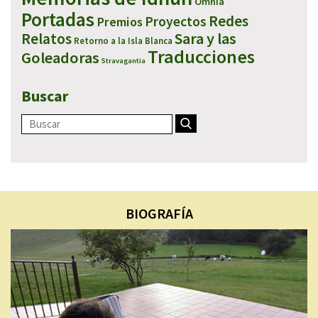
Omnia
Portadas
Redes
Proyectos
Premios
Sara y las
Relatos
Retorno a la Isla Blanca
Traducciones
Goleadoras
Stravagantia
Buscar
BIOGRAFÍA