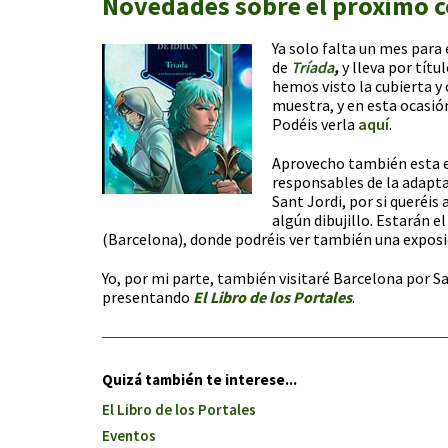
Novedades sobre el próximo c
Ya solo falta un mes para
de
Tríada
,
y lleva por títu
hemos visto la cubierta y
muestra, y en esta ocasió
Podéis verla
aquí
.
Aprovecho también esta en
responsables de la adapt
Sant Jordi, por si queréis
algún dibujillo. Estarán e
(Barcelona), donde podréis ver también una exposic
Yo, por mi parte, también visitaré Barcelona por 
presentando
El Libro de los Portales
.
Quizá también te interese...
El Libro de los Portales
Eventos