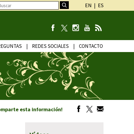
EN
ES
REGUNTAS
REDES SOCIALES
CONTACTO
omparte esta información!