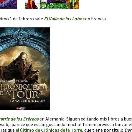
ximo 1 de febrero sale
El Valle de los Lobos
en Francia.
atriz de los Etéreos
en Alemania. Siguen editando mis libros a bue
a web, ¡parece que están gustando mucho! Tienen previsto lanzar e
tras que
el último de Crónicas de la Torre
, que tiene por título
Der