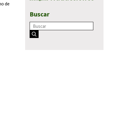
no de
Buscar