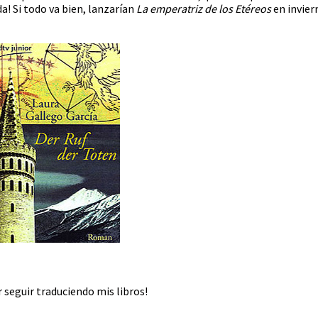
ada! Si todo va bien, lanzarían
La emperatriz de los Etéreos
en invier
r seguir traduciendo mis libros!