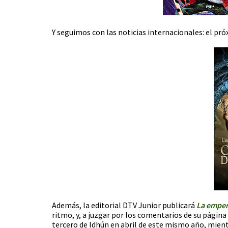
Y seguimos con las noticias internacionales: el pró
Además, la editorial DTV Junior publicará
La emper
ritmo, y, a juzgar por los comentarios de su págin
tercero de Idhún en abril de este mismo año, mien