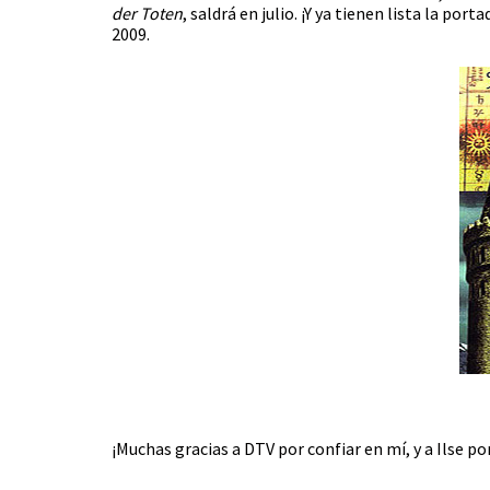
der Toten
, saldrá en julio. ¡Y ya tienen lista la port
2009.
¡Muchas gracias a DTV por confiar en mí, y a Ilse po