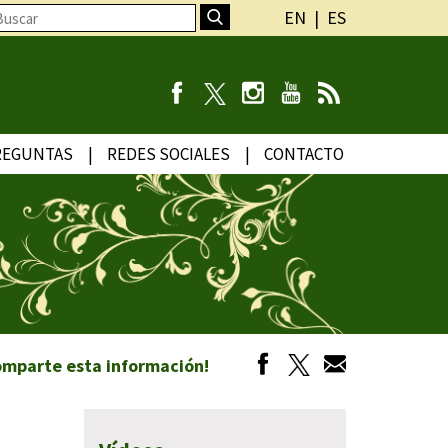
EN
ES
REGUNTAS
REDES SOCIALES
CONTACTO
omparte esta información!