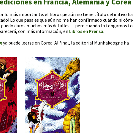
 ediciones en Francia, Alemania y Corea
lo más importante: el libro que aún no tiene título definitivo ha
blicado! Lo que pasa es que aún no me han confirmado cuándo ni cóm
e no puedo daros muchos más detalles… pero cuando lo tengamos t
parecerá, con más información, en
Libros en Prensa
.
n
ya puede leerse en Corea. Al final, la editorial Munhakdogne ha