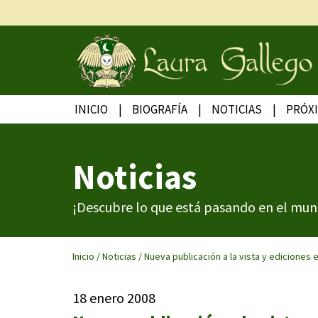
INICIO
BIOGRAFÍA
NOTICIAS
PRÓX
Noticias
¡Descubre lo que está pasando en el mun
Inicio
/
Noticias
/
Nueva publicación a la vista y ediciones 
18 enero 2008