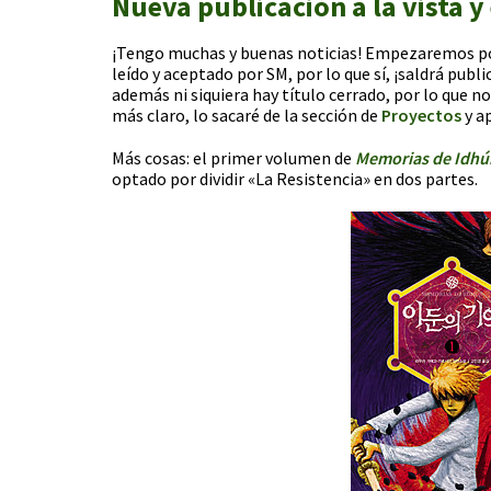
Nueva publicación a la vista y
¡Tengo muchas y buenas noticias! Empezaremos por 
leído y aceptado por SM, por lo que sí, ¡saldrá pu
además ni siquiera hay título cerrado, por lo qu
más claro, lo sacaré de la sección de
Proyectos
y a
Más cosas: el primer volumen de
Memorias de Idhú
optado por dividir «La Resistencia» en dos partes.