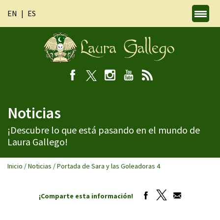
EN
ES
Noticias
¡Descubre lo que está pasando en el mundo de
Laura Gallego!
Inicio
/
Noticias
/
Portada de Sara y las Goleadoras 4
¡Comparte esta información!