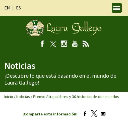
EN
ES
Noticias
¡Descubre lo que está pasando en el mundo de
Laura Gallego!
Inicio
/
Noticias
/
Premio Atrapallibres y 30 historias de dos mundos
¡Comparte esta información!