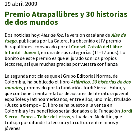
29 abril 2009
Premio Atrapallibres y 30 historias
de dos mundos
Dos noticias hoy:
Ales de foc
, la versión catalana de
Alas de
fuego
, publicada por La Galera, ha obtenido el IV premio
Atrapallibres, convocado por el
Consell Català del Llibre
Infantil i Juvenil
, en una de sus categorías (11-12 años). Lo
bonito de este premio es que el jurado son los propios
lectores, así que muchas gracias por vuestra confianza.
La segunda noticia es que el Grupo Editorial Norma, de
Colombia, ha publicado el libro
Atlántico. 30 historias de dos
mundos
, promovido por la fundación Jordi Sierra i Fabra, y
que contiene treinta relatos de autores de literatura juvenil
españoles y latinoamericanos, entre ellos, uno mío, titulado
«Justo a tiempo». El libro se ha puesto a la venta en
Colombia y los beneficios serán donados a la Fundación
Jordi
Sierra i Fabra – Taller de Letras
, situada en Medellín, que
trabaja por difundir la lectura y la cultura entre niños y
jóvenes.