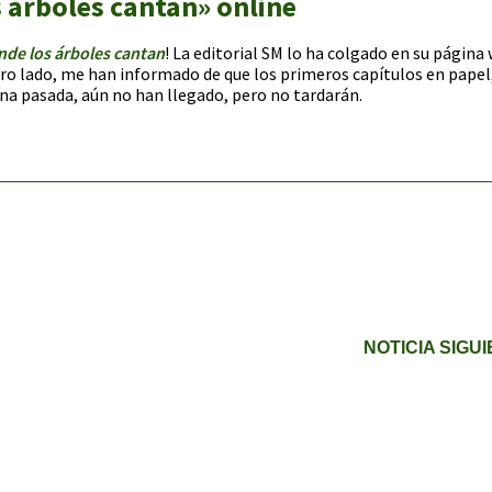
 árboles cantan» online
de los árboles cantan
! La editorial SM lo ha colgado en su página
ro lado, me han informado de que los primeros capítulos en papel
ana pasada, aún no han llegado, pero no tardarán.
NOTICIA SIGU