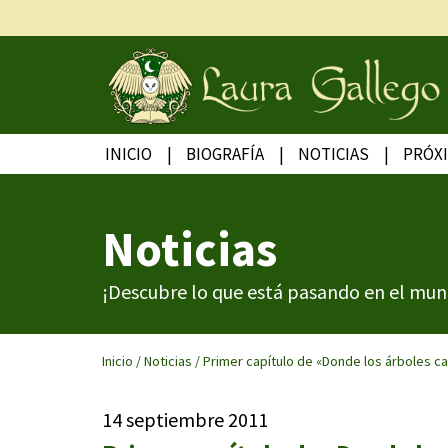
INICIO
BIOGRAFÍA
NOTICIAS
PRÓX
Noticias
¡Descubre lo que está pasando en el mun
Inicio
/
Noticias
/
Primer capítulo de «Donde los árboles ca
14 septiembre 2011