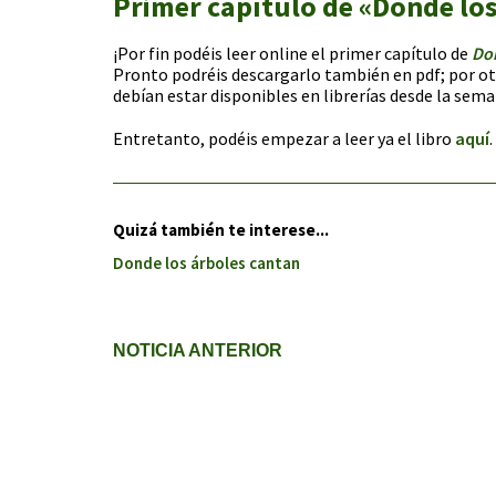
Primer capítulo de «Donde los
¡Por fin podéis leer online el primer capítulo de
Don
Pronto podréis descargarlo también en pdf; por ot
debían estar disponibles en librerías desde la sem
Entretanto, podéis empezar a leer ya el libro
aquí
.
Quizá también te interese...
Donde los árboles cantan
NOTICIA ANTERIOR