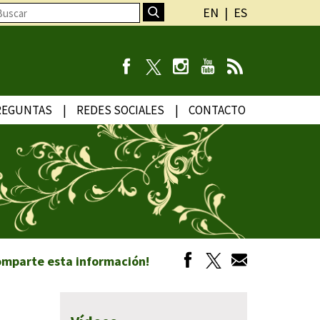
EN
ES
REGUNTAS
REDES SOCIALES
CONTACTO
omparte esta información!