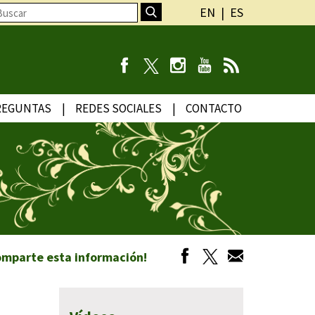
EN
ES
REGUNTAS
REDES SOCIALES
CONTACTO
omparte esta información!