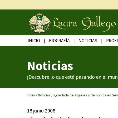
INICIO
BIOGRAFÍA
NOTICIAS
PRÓX
Noticias
¡Descubre lo que está pasando en el mun
Inicio
/
Noticias
/
¡Quedada de ángeles y demonios en Sevi
18 junio 2008