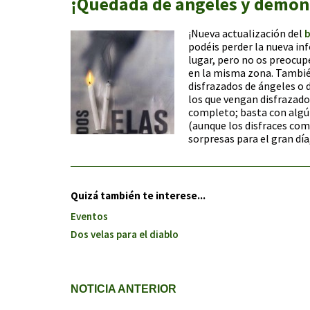
¡Quedada de ángeles y demoni
¡Nueva actualización del
b
podéis perder la nueva i
lugar, pero no os preocup
en la misma zona. También
disfrazados de ángeles o 
los que vengan disfrazados
completo; basta con algún
(aunque los disfraces co
sorpresas para el gran día
Quizá también te interese...
Eventos
Dos velas para el diablo
NOTICIA ANTERIOR