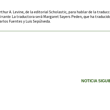
hur A. Levine, de la editorial Scholastic, para hablar de la traducc
Errante
. La traductora será Margaret Sayers Peden, que ha traducid
arlos Fuentes y Luis Sepúlveda.
NOTICIA SIGU