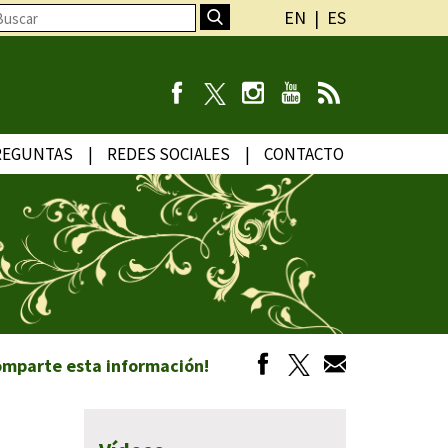
EN
ES
REGUNTAS
REDES SOCIALES
CONTACTO
omparte esta información!