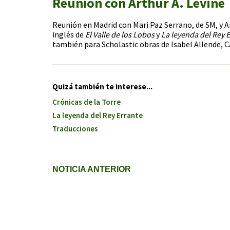
Reunión con Arthur A. Levine
Reunión en Madrid con Mari Paz Serrano, de SM, y Art
inglés de
El Valle de los Lobos
y
La leyenda del Rey 
también para Scholastic obras de Isabel Allende, C
Quizá también te interese...
Crónicas de la Torre
La leyenda del Rey Errante
Traducciones
NOTICIA ANTERIOR