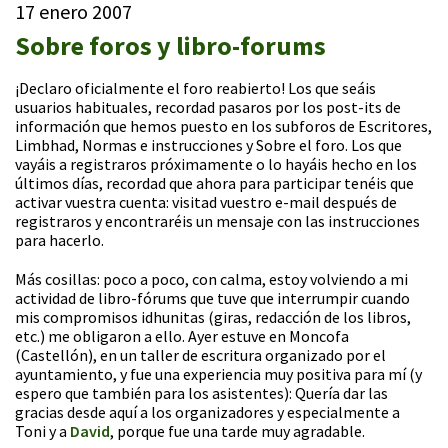
17 enero 2007
Sobre foros y libro-forums
¡Declaro oficialmente el foro reabierto! Los que seáis
usuarios habituales, recordad pasaros por los post-its de
información que hemos puesto en los subforos de Escritores,
Limbhad, Normas e instrucciones y Sobre el foro. Los que
vayáis a registraros próximamente o lo hayáis hecho en los
últimos días, recordad que ahora para participar tenéis que
activar vuestra cuenta: visitad vuestro e-mail después de
registraros y encontraréis un mensaje con las instrucciones
para hacerlo.
Más cosillas: poco a poco, con calma, estoy volviendo a mi
actividad de libro-fórums que tuve que interrumpir cuando
mis compromisos idhunitas (giras, redacción de los libros,
etc.) me obligaron a ello. Ayer estuve en Moncofa
(Castellón), en un taller de escritura organizado por el
ayuntamiento, y fue una experiencia muy positiva para mí (y
espero que también para los asistentes): Quería dar las
gracias desde aquí a los organizadores y especialmente a
Toni y a
David
, porque fue una tarde muy agradable.