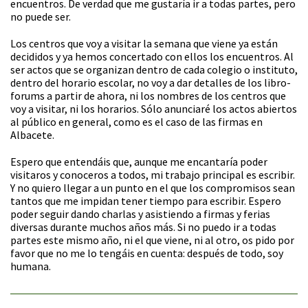
encuentros. De verdad que me gustaría ir a todas partes, pero
no puede ser.
Los centros que voy a visitar la semana que viene ya están
decididos y ya hemos concertado con ellos los encuentros. Al
ser actos que se organizan dentro de cada colegio o instituto,
dentro del horario escolar, no voy a dar detalles de los libro-
forums a partir de ahora, ni los nombres de los centros que
voy a visitar, ni los horarios. Sólo anunciaré los actos abiertos
al público en general, como es el caso de las firmas en
Albacete.
Espero que entendáis que, aunque me encantaría poder
visitaros y conoceros a todos, mi trabajo principal es escribir.
Y no quiero llegar a un punto en el que los compromisos sean
tantos que me impidan tener tiempo para escribir. Espero
poder seguir dando charlas y asistiendo a firmas y ferias
diversas durante muchos años más. Si no puedo ir a todas
partes este mismo año, ni el que viene, ni al otro, os pido por
favor que no me lo tengáis en cuenta: después de todo, soy
humana.