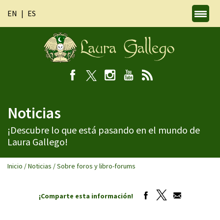
EN
ES
Noticias
¡Descubre lo que está pasando en el mundo de
Laura Gallego!
Inicio
/
Noticias
/
Sobre foros y libro-forums
¡Comparte esta información!