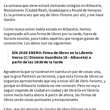
La semana que viene estaré visitando colegios en Albacete,
Manzanares (Ciudad Real), Guadalajara y Alcalá de Henares.
Es la primera vez que voy de libro-fórums por allí, y me hace
ilusión.
Como nunca antes había estado en Albacete, hemos
organizado allí una firma de libros por la tarde, fuera de
horario escolar, para todos aquellos que tengan ganas de
conocerme. Los datos son las siguientes:
DÍA 23 DE ENERO
: Firma de libros en la Librería
Herso (C/ Dionisio Guardiola 18 – Albacete) a
partir de las 18:30 de la tarde
Agradecería que se tuvieran en cuenta un par de cosas: una,
que la gira Panteón ya terminó, y que esta firma de libros se
organiza aprovechando que voy a estar allí de libro-forums, y
porque en Albacete todavía no me conocen. Pero no voy a
seguir viajando de ciudad en ciudad y de librería en librería
como hacía hasta ahora. A partir de ahora, las firmas de
libros serán cosas puntuales y excepcionales.
Y dos, que mi retorno al circuito de libro-fórums va a ser