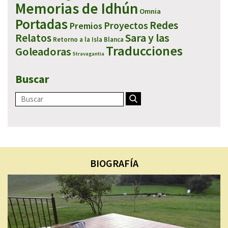
Memorias de Idhún
Omnia
Portadas
Redes
Proyectos
Premios
Sara y las
Relatos
Retorno a la Isla Blanca
Traducciones
Goleadoras
Stravagantia
Buscar
BIOGRAFÍA