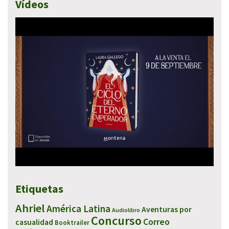
Vídeos
Etiquetas
Ahriel
América Latina
Aventuras por
Audiolibro
Concurso
Correo
casualidad
Booktrailer