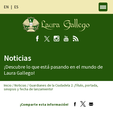
EN
ES
Noticias
¡Descubre lo que está pasando en el mundo de
Laura Gallego!
Inicio
/
Noticias
/
Guardianes de la Ciudadela 2: ¡Título, portada,
sinopsis y fecha de lanzamiento!
¡Comparte esta información!