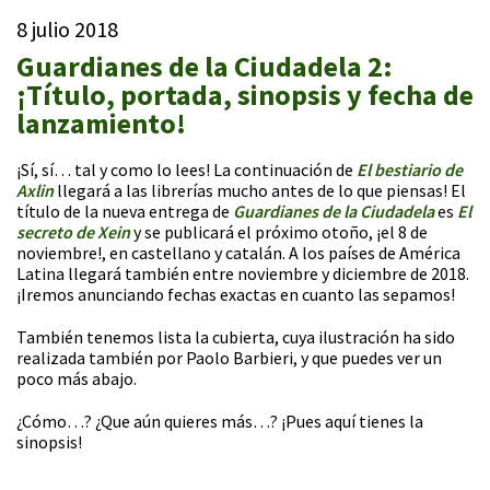
8 julio 2018
Guardianes de la Ciudadela 2:
¡Título, portada, sinopsis y fecha de
lanzamiento!
¡Sí, sí… tal y como lo lees! La continuación de
El bestiario de
Axlin
llegará a las librerías mucho antes de lo que piensas! El
título de la nueva entrega de
Guardianes de la Ciudadela
es
El
secreto de Xein
y se publicará el próximo otoño, ¡el 8 de
noviembre!, en castellano y catalán. A los países de América
Latina llegará también entre noviembre y diciembre de 2018.
¡Iremos anunciando fechas exactas en cuanto las sepamos!
También tenemos lista la cubierta, cuya ilustración ha sido
realizada también por Paolo Barbieri, y que puedes ver un
poco más abajo.
¿Cómo…? ¿Que aún quieres más…? ¡Pues aquí tienes la
sinopsis!